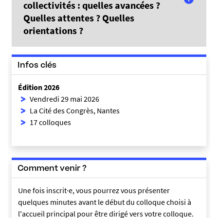
collectivités : quelles avancées ?
Quelles attentes ? Quelles
orientations ?
En savoir plus
Infos clés
Édition 2026
Vendredi 29 mai 2026
La Cité des Congrès, Nantes
17 colloques
Comment venir ?
Une fois inscrit·e, vous pourrez vous présenter
quelques minutes avant le début du colloque choisi à
l'accueil principal pour être dirigé vers votre colloque.