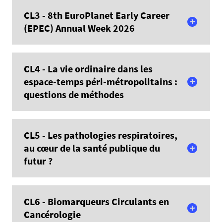
En savoir plus
CL3 - 8th EuroPlanet Early Career
(EPEC) Annual Week 2026
En savoir plus
CL4 - La vie ordinaire dans les
espace-temps péri-métropolitains :
questions de méthodes
En savoir plus
CL5 - Les pathologies respiratoires,
au cœur de la santé publique du
futur ?
En savoir plus
CL6 - Biomarqueurs Circulants en
Cancérologie