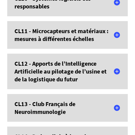
responsables
En savoir plus
CL11 - Microcapteurs et matériaux :
mesures à différentes échelles
En savoir plus
CL12 - Apports de l’Intelligence
Artificielle au pilotage de l’usine et
de la logistique du futur
En savoir plus
CL13 - Club Français de
Neuroimmunologie
En savoir plus