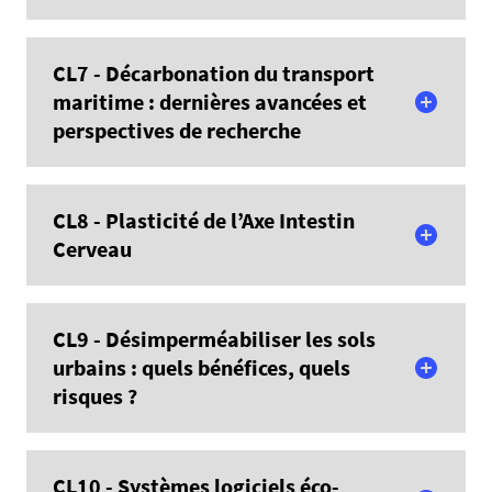
En savoir plus
CL7 - Décarbonation du transport
maritime : dernières avancées et
perspectives de recherche
En savoir plus
CL8 - Plasticité de l’Axe Intestin
Cerveau
En savoir plus
CL9 - Désimperméabiliser les sols
urbains : quels bénéfices, quels
risques ?
En savoir plus
CL10 - Systèmes logiciels éco-