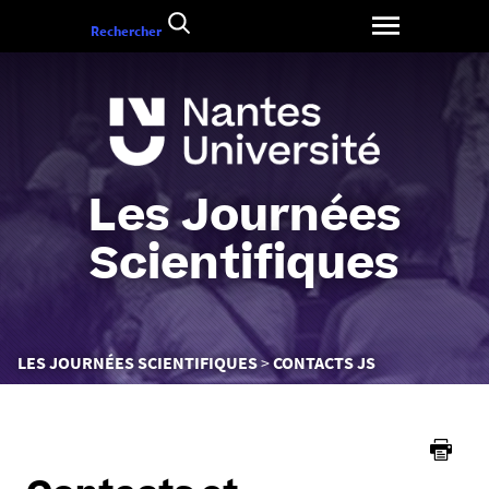
Aller
Rechercher
au
contenu
Les Journées
Scientifiques
Vous
LES JOURNÉES SCIENTIFIQUES
CONTACTS JS
êtes
ici :