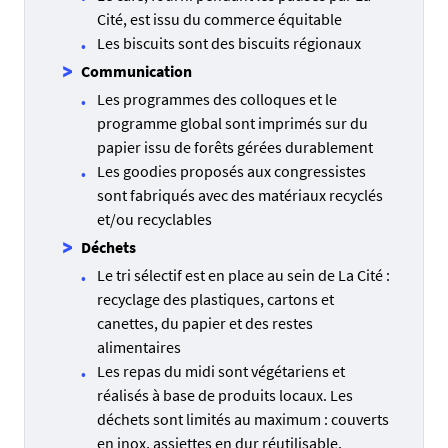
Cité, est issu du commerce équitable
Les biscuits sont des biscuits régionaux
Communication
Les programmes des colloques et le
programme global sont imprimés sur du
papier issu de forêts gérées durablement
Les goodies proposés aux congressistes
sont fabriqués avec des matériaux recyclés
et/ou recyclables
Déchets
Le tri sélectif est en place au sein de La Cité :
recyclage des plastiques, cartons et
canettes, du papier et des restes
alimentaires
Les repas du midi sont végétariens et
réalisés à base de produits locaux. Les
déchets sont limités au maximum : couverts
en inox, assiettes en dur réutilisable,