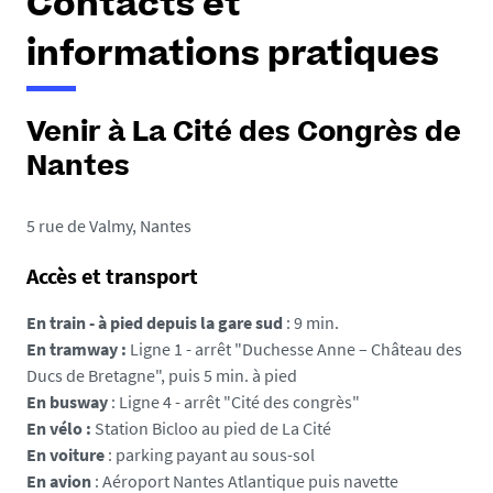
Contacts et
informations pratiques
Venir à La Cité des Congrès de
Nantes
5 rue de Valmy, Nantes
Accès et transport
En train - à pied depuis la gare sud
: 9 min.
En tramway :
Ligne 1 - arrêt "Duchesse Anne – Château des
Ducs de Bretagne", puis 5 min. à pied
En busway
: Ligne 4 - arrêt "Cité des congrès"
En vélo :
Station Bicloo au pied de La Cité
En voiture
: parking payant au sous-sol
En avion
: Aéroport Nantes Atlantique puis navette