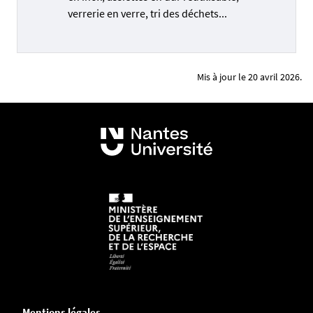
verrerie en verre, tri des déchets...
Mis à jour le 20 avril 2026.
Mentions légales