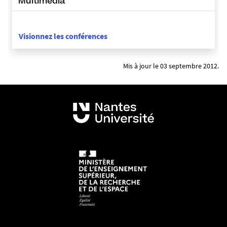
Multimédia
Visionnez les conférences
Mis à jour le 03 septembre 2012.